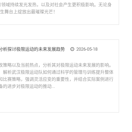
育领域持续发光发热，以及对社会产生更积极影响。无论身
生舞台上绽放出最璀璨光芒！
分析探讨极限运动的未来发展趋势
2026-05-18
攻策略以及当前热点，分析其对极限运动未来发展的影响。
，解析武汉极限运动队如何通过科学的管理与训练提升整体
和比赛策略，强调灵活应变的重要性，并结合实际案例进行
的进步对极限运动的推动...