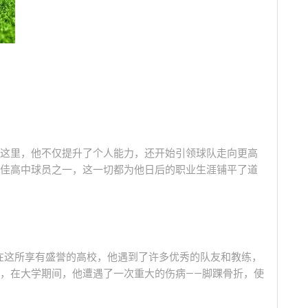
这里，他不仅提升了个人能力，还开始引领球队走向更高
佳高中球员之一，这一切都为他日后的职业生涯铺平了道
。在这所享有盛誉的高校，他遇到了许多优秀的队友和教练，
，在大学期间，他遭遇了一次重大的伤病——脚踝骨折，使