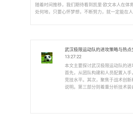
随着时间推移，我们期待看到凯里·欧文本人在体
处何地，只要心怀梦想，不断努力，就一定能在人
武汉极限运动队的进攻策略与热点
13:27:22
本文主要探讨武汉极限运动队的进
首先，从团队构建和人员配置入手
竞技水平。其次，聚焦于战术创新
说明。第三部分则着重分析技术装备