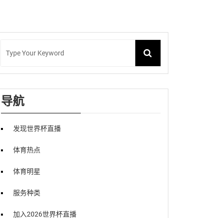
导航
发现世界杯直播
体育热点
体育明星
服务种类
加入2026世界杯直播