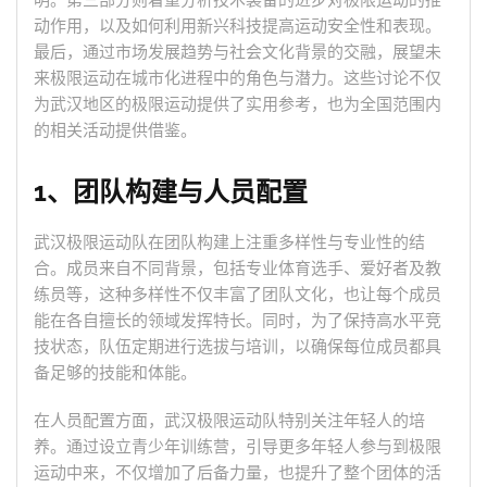
明。第三部分则着重分析技术装备的进步对极限运动的推
动作用，以及如何利用新兴科技提高运动安全性和表现。
最后，通过市场发展趋势与社会文化背景的交融，展望未
来极限运动在城市化进程中的角色与潜力。这些讨论不仅
为武汉地区的极限运动提供了实用参考，也为全国范围内
的相关活动提供借鉴。
1、团队构建与人员配置
武汉极限运动队在团队构建上注重多样性与专业性的结
合。成员来自不同背景，包括专业体育选手、爱好者及教
练员等，这种多样性不仅丰富了团队文化，也让每个成员
能在各自擅长的领域发挥特长。同时，为了保持高水平竞
技状态，队伍定期进行选拔与培训，以确保每位成员都具
备足够的技能和体能。
在人员配置方面，武汉极限运动队特别关注年轻人的培
养。通过设立青少年训练营，引导更多年轻人参与到极限
运动中来，不仅增加了后备力量，也提升了整个团体的活