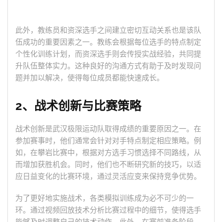
此外，教练员和资深选手之间建立密切互动关系也是该队
伍成功的重要因素之一。教练会根据每位选手的特点制定
个性化训练计划，而资深选手则会传授实战经验，共同提
升队伍整体实力。这种良好的沟通方式有助于及时发现问
题并加以解决，使得每位成员都能快速成长。
2、战术创新与比赛策略
战术创新是武汉极限运动队取得成绩的重要原因之一。在
参加赛事时，他们通常会针对对手特点制定相应策略。例
如，在攀岩比赛中，根据对方选手习惯选择不同路线，从
而增加获胜机会。同时，他们也不断研究新的技巧，以适
应日益变化的比赛环境，通过灵活应变来保持竞争优势。
为了更好地实施战术，各类模拟训练成为必不可少的一
环。通过视频回放技术分析比赛过程中的细节，使得选手