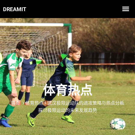
体育热点
首页
体育热点
武汉极限运动队的进攻策略与热点分析
探讨极限运动的未来发展趋势