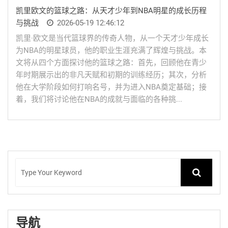
凯里欧文的篮球之路：从天才少年到NBA明星的成长历程
与挑战
2026-05-19 12:46:12
凯里·欧文是当代篮球界的传奇人物，从一个天才少年成长
为NBA的明星球员，他的职业生涯充满了辉煌与挑战。本
文将从四个方面探讨他的篮球之路：首先，回顾他在青少
年时期展示出的非凡天赋和初期的训练经历；其次，分析
他在大学阶段如何打响名号，并为进入NBA奠定基础；接
着，我们将讨论他在NBA的成就与面临的各种挑...
导航