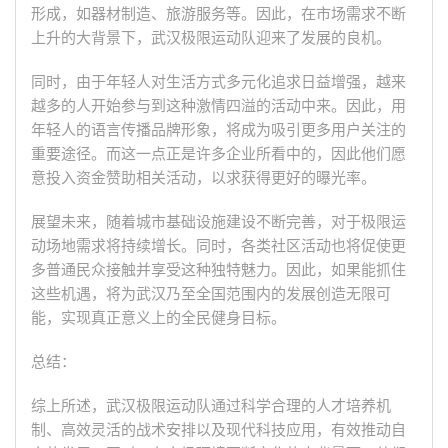
形成，如器材制造、旅游服务等。因此，在市场需求不断
上升的大背景下，武汉极限运动队迎来了发展的良机。
同时，由于年轻人对生活方式多元化追求日益增强，越来
越多的人开始参与到这种激情四溢的活动中来。因此，用
年轻人的语言传播品牌形象，将成为吸引更多用户关注的
重要途径。而这一点正是许多企业所看中的，因此他们愿
意投入资金赞助相关活动，以求获得更好的曝光率。
展望未来，随着城市基础设施建设不断完善，对于极限运
动场地需求将持续增长。同时，各类社区活动也将促使更
多普通民众接触并享受这种独特魅力。因此，如果能抓住
这些机遇，将为武汉乃至全国范围内的发展创造无限可
能，实现真正意义上的全民健身目标。
总结：
综上所述，武汉极限运动队通过科学合理的人才培养机
制、高效灵活的战术安排以及现代科技应用，有效推动自