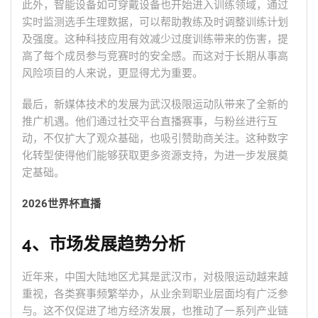
此外，智能设备如可穿戴设备也开始进入训练领域，通过
实时监测选手生理数据，可以帮助教练及时调整训练计划
及强度。这种科技应用有效减少过度训练带来的伤害，提
高了每个成员参与竞赛时的安全感。而这对于长期从事高
风险项目的人来说，更显得尤为重要。
最后，新媒体技术的发展为武汉极限运动队带来了全新的
推广机遇。他们通过社交平台直播赛事，与粉丝进行互
动，不仅扩大了观众基础，也吸引赞助商关注。这种数字
化转型使得他们能够获取更多资源支持，为进一步发展奠
定基础。
2026世界杯直播
4、市场发展趋势分析
近年来，中国大陆地区尤其是武汉市，对极限运动越来越
重视，各类赛事频繁举办，从业余到职业层面均有广泛参
与。这不仅促进了地方经济发展，也推动了一系列产业链