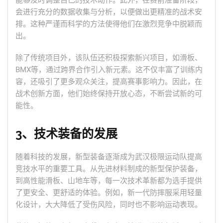
能够及时调整自己的技术动作。此外，在赛前准备阶段，
会进行充分的数据收集与分析，以便做出更精准的战术安
排。这种严谨而科学的方法使得他们在激烈竞争中脱颖而
出。
除了传统项目外，该队伍还积极探索新兴项目，如滑板、
BMX等，通过跨界合作引入新元素。这不仅丰富了训练内
容，还吸引了更多观众关注，提高赛事影响力。因此，在
战术创新方面，他们始终保持开放心态，不断尝试新的可
能性。
3、技术装备的发展
随着科技的发展，新型装备逐渐成为武汉极限运动队提高
竞技水平的重要工具。从先进材料制成的新型保护装备，
到高性能滑板、山地车等，每一次技术革新都为选手提供
了更安全、更舒适的体验。例如，新一代防摔服采用轻量
化设计，大大降低了受伤风险，同时也不影响运动表现。